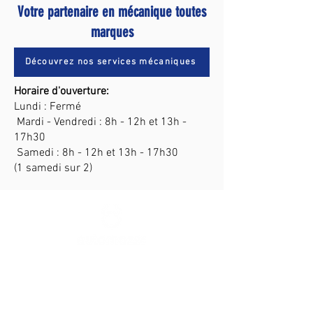
Votre partenaire en mécanique toutes
marques
Découvrez nos services mécaniques
Horaire d'ouverture:
Lundi : Fermé
Mardi - Vendredi : 8h - 12h et 13h -
17h30
Samedi : 8h - 12h et 13h - 17h30
(1 samedi sur 2)
rochefort@automaz24.be
Rue de Ciney 119
5580 Rochefort